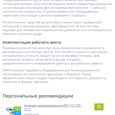
использует аппарат. Для электропорации важны параметры импульсов
и конструкция электродов. Для ультразвукового режима — рабочая
частота и тип излучателя. У комбинированного оборудования
характеристики каждого режима проверяют отдельно.
Косметические средства должны быть совместимы с выбранной
методикой и рекомендациями производителя. Не все составы
подходят для аппаратного применения, даже если они используются в
обычном салонном уходе.
Комплектация рабочего места
Проверьте количество манипул, зоны применения и возможность
дезинфекции контактных частей. Рассчитайте стоимость расходных
материалов и уточните, входят ли они в базовую поставку. Для
регулярной загрузки также важны ресурс аппарата,
продолжительность непрерывной работы и доступность сервиса.
OFKO поможет подобрать оборудование для безынъекционной
мезотерапии по технологии, функциям и бюджету. Перед
оформлением заказа следует подтвердить инструкцию, документы,
гарантию и формат обучения.
Персональные рекомендации
Аппарат электропорации DIY-111 (GT-
NEW
111)
ХИТ
17 900 руб.