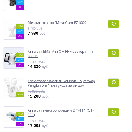
ХИТ
%
Мезоинжектор (MesoGun) EZ1000
NEW
8 400 руб.
ХИТ
7 980
руб.
-5%
Аппарат EMS MESO + RF мезотерапия
NEW
NV-H9
ХИТ
15 400 руб.
-5%
14 630
руб.
Косметологический комбайн Mychway
Pengiun 5 в 1 для ухода за лицом
16 000 руб.
NEW
15 200
руб.
Аппарат электропорации DIY-111 (GT-
NEW
111)
ХИТ
17 900 руб.
-5%
17 005
руб.