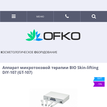
МЕНЮ
К
ОСМЕТОЛОГИЧЕСКОЕ
О
БОРУДОВАНИЕ
Аппарат микротоковой терапии BIO Skin-lifting
DIY-107 (GT-107)
ХИТ
-5%