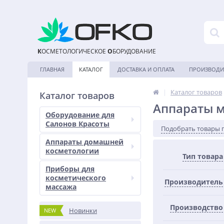
К
ОСМЕТОЛОГИЧЕСКОЕ
О
БОРУДОВАНИЕ
ГЛАВНАЯ
КАТАЛОГ
ДОСТАВКА И ОПЛАТА
ПРОИЗВОДИ
|
Каталог товаров
Каталог товаров
Аппараты 
Оборудование для
Салонов Красоты
Подобрать товары 
Аппараты домашней
косметологии
Тип товара
Приборы для
косметического
Производитель
массажа
Производство
Новинки
NEW