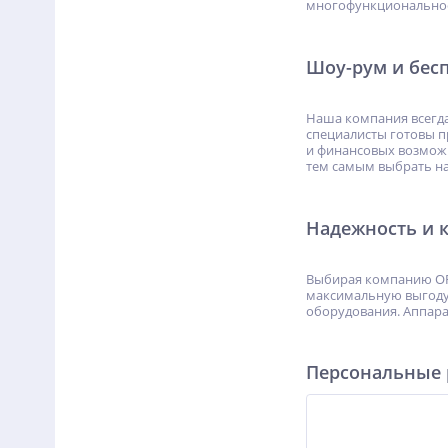
многофункциональност
Шоу-рум и бес
Наша компания всегда
специалисты готовы п
и финансовых возможн
тем самым выбрать на
Надежность и 
Выбирая компанию OFF
максимальную выгоду 
оборудования. Аппара
Персональные