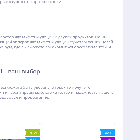
ые окупятся в короткие сроки.
паратов для миостимуляции и других продуктов. Наши
дящий аппарат для миостимуляции с учетом ваших целей
у-рум, где вы сможете ознакомиться с ассортиментом и
U – ваш выбор
вы можете быть уверены в том, что получите
и и гарантируем высокое качество и надежность нашего
 здоровье и процветание.
NEW
ХИТ