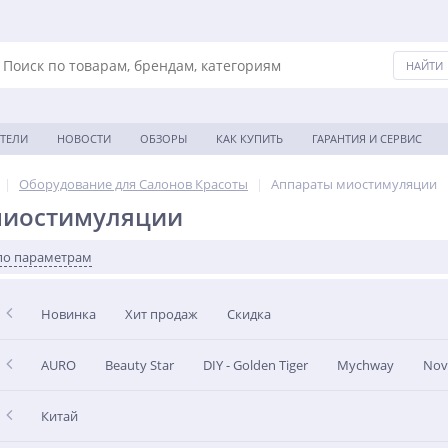
ТЕЛИ
НОВОСТИ
ОБЗОРЫ
КАК КУПИТЬ
ГАРАНТИЯ И СЕРВИС
|
Оборудование для Салонов Красоты
|
Аппараты миостимуляции
миостимуляции
по параметрам
Новинка
Хит продаж
Скидка
AURO
Beauty Star
DIY - Golden Tiger
Mychway
Nov
Китай