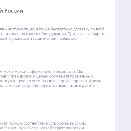
й России
я миостимуляции, а также бесплатную доставку по всей
 и качество своего оборудования. При заказе аппарата
твенно упаковав и защитив при перевозке.
м максимально эффективно и безопасно. Мы
етодик тренировок и целью обучаемся правильным
и консультацию по всем возникающим вопросам. Кроме
 вам если вдруг обнаружится недостаток в работе
рует полную соответствие устройства высоким
упаемостью за счёт высокой эффективности и