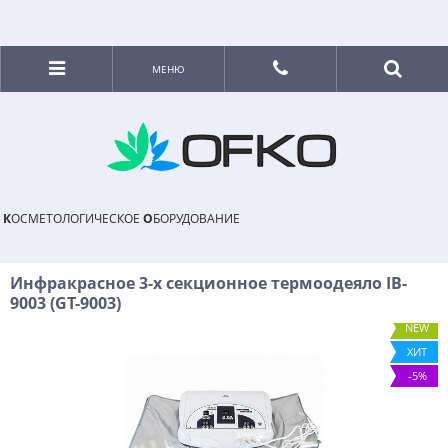
МЕНЮ
К
ОСМЕТОЛОГИЧЕСКОЕ
О
БОРУДОВАНИЕ
Инфракрасное 3-х секционное термоодеяло IB-
9003 (GT-9003)
NEW
ХИТ
-5%