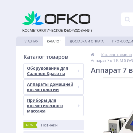
К
ОСМЕТОЛОГИЧЕСКОЕ
О
БОРУДОВАНИЕ
ГЛАВНАЯ
КАТАЛОГ
ДОСТАВКА И ОПЛАТА
ПРОИЗВОДИ
|
Каталог товаров
Каталог товаров
Аппарат 7 в 1 KIM 8 (W
Аппарат 7 в
Оборудование для
Салонов Красоты
Аппараты домашней
косметологии
Приборы для
косметического
массажа
Новинки
NEW