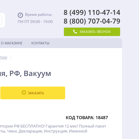
8 (499) 110-47-14
Время работы:
8 (800) 707-04-79
ПН-ПТ 09:00 - 19:00
ЗАКАЗАТЬ ЗВОНОК
О МАГАЗИНЕ
КОНТАКТЫ
апии
|
ия, РФ, Вакуум
ЗАКАЗАТЬ
КОД ТОВАРА: 18487
итории РФ БЕСПЛАТНО! Гарантия 12 мес! Полный пакет
ты, Чеки, Декларация, Инструкция, Именной