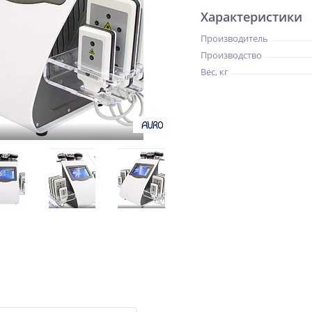
Характеристики
Производитель
Производство
Вес, кг
NEW
ХИТ
-5%
го
1)